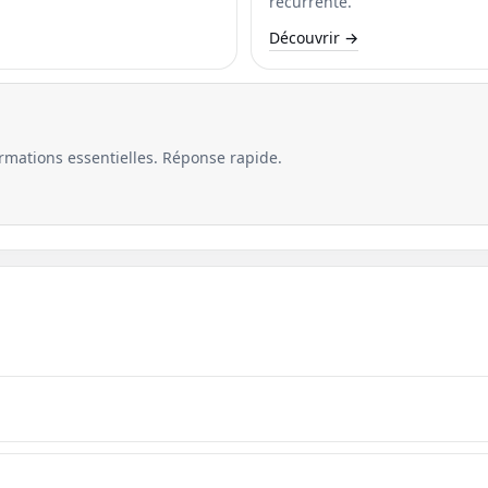
récurrente.
Découvrir →
ormations essentielles. Réponse rapide.