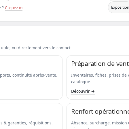
Expositio
e ?
Cliquez ici
.
e utile, ou directement vers le contact.
Préparation de ven
xports, continuité après-vente.
Inventaires, fiches, prises de
catalogue.
Découvrir →
Renfort opérationn
s & garanties, réquisitions.
Absence, surcharge, mission u