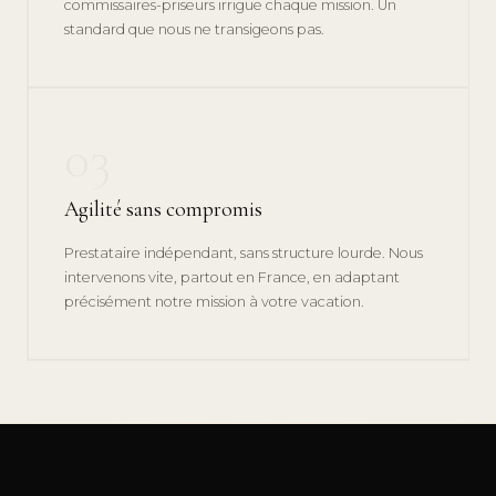
commissaires-priseurs irrigue chaque mission. Un
standard que nous ne transigeons pas.
03
Agilité sans compromis
Prestataire indépendant, sans structure lourde. Nous
intervenons vite, partout en France, en adaptant
précisément notre mission à votre vacation.