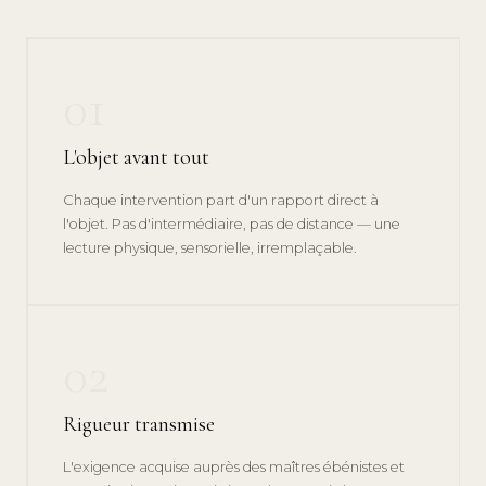
01
L'objet avant tout
Chaque intervention part d'un rapport direct à
l'objet. Pas d'intermédiaire, pas de distance — une
lecture physique, sensorielle, irremplaçable.
02
Rigueur transmise
L'exigence acquise auprès des maîtres ébénistes et