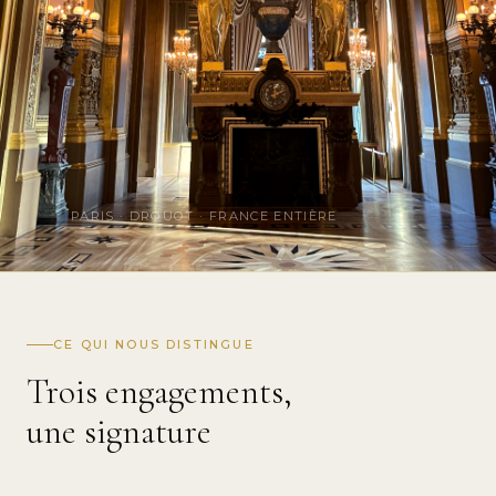
PARIS · DROUOT · FRANCE ENTIÈRE
CE QUI NOUS DISTINGUE
Trois engagements,
une signature