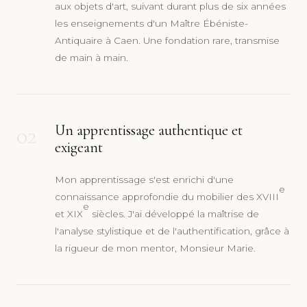
aux objets d'art, suivant durant plus de six années
les enseignements d'un Maître Ébéniste-
Antiquaire à Caen. Une fondation rare, transmise
de main à main.
02
Un apprentissage authentique et
exigeant
Mon apprentissage s'est enrichi d'une
e
connaissance approfondie du mobilier des XVIII
e
et XIX
siècles. J'ai développé la maîtrise de
l'analyse stylistique et de l'authentification, grâce à
la rigueur de mon mentor, Monsieur Marie.