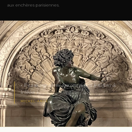
aux enchères parisiennes.
« Il y a un ange enfermé dans cette pierre et je m'efforce de
le libérer. »
MICHEL-ANGE