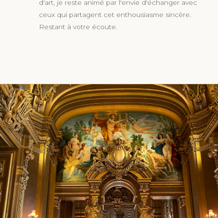
d'art, je reste animé par l'envie d'échanger avec
ceux qui partagent cet enthousiasme sincère.
Restant à votre écoute.