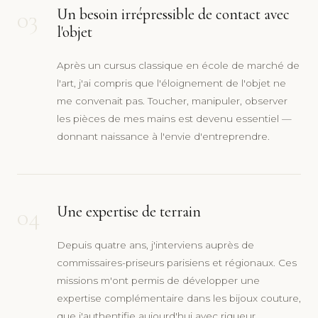
03
Un besoin irrépressible de contact avec
l'objet
Après un cursus classique en école de marché de
l'art, j'ai compris que l'éloignement de l'objet ne
me convenait pas. Toucher, manipuler, observer
les pièces de mes mains est devenu essentiel —
donnant naissance à l'envie d'entreprendre.
04
Une expertise de terrain
Depuis quatre ans, j'interviens auprès de
commissaires-priseurs parisiens et régionaux. Ces
missions m'ont permis de développer une
expertise complémentaire dans les bijoux couture,
que j'authentifie aujourd'hui avec rigueur.