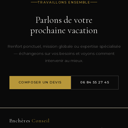
TRAVAILLONS ENSEMBLE
Parlons de votre
prochaine vacation
Renfort ponctuel, mission globale ou expertise spécialisée
— échangeons sur vos besoins et voyons comment
intervenir au mieux.
COMPOSER UN DEVIS
06 84 55 27 45
Enchères
Conseil